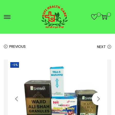
0
0
PREVIOUS
NEXT
-9%