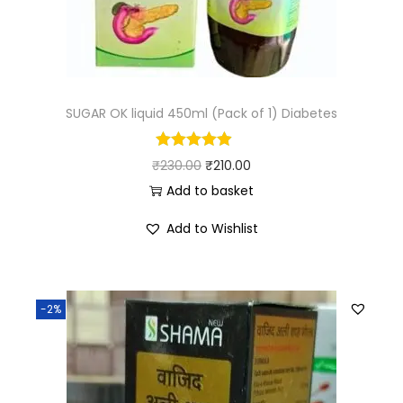
SUGAR OK liquid 450ml (Pack of 1) Diabetes
₹
230.00
₹
210.00
Add to basket
Add to Wishlist
-2%