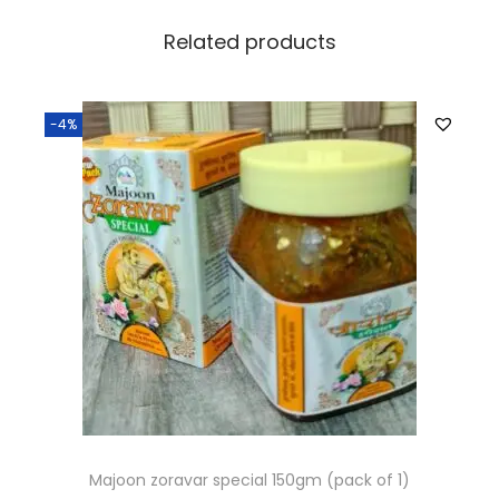
Related products
-4%
Majoon zoravar special 150gm (pack of 1)