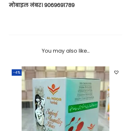
मोबाइल नंबर। 9069691789
You may also like…
-4%