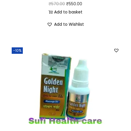
₹
570.00
₹
550.00
Add to basket
Add to Wishlist
-10%