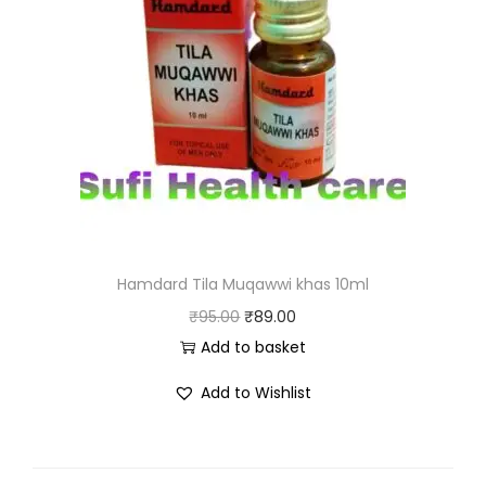
Hamdard Tila Muqawwi khas 10ml
₹
95.00
₹
89.00
Add to basket
Add to Wishlist