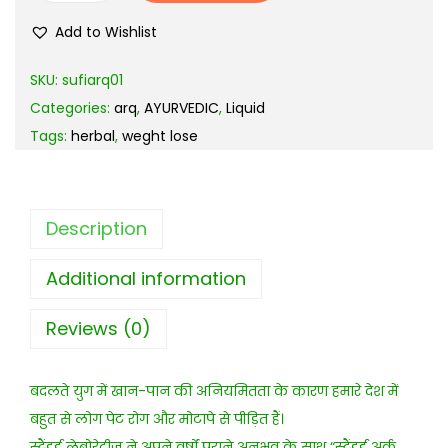
Add to Wishlist
SKU:
sufiarq01
Categories:
arq
,
AYURVEDIC
,
Liquid
Tags:
herbal
,
weght lose
Description
Additional information
Reviews (0)
बदलते युग में खान-पान की अनियमितता के कारण हमारे देश में
बहुत से लोग पेट रोग और मोटापे से पीड़ित हैं।
स्टैंडर्ड लेबोरेट्रीज़ ने अपने वर्षों पुराने अनुभव के साथ “स्टैंडर्ड अर्क