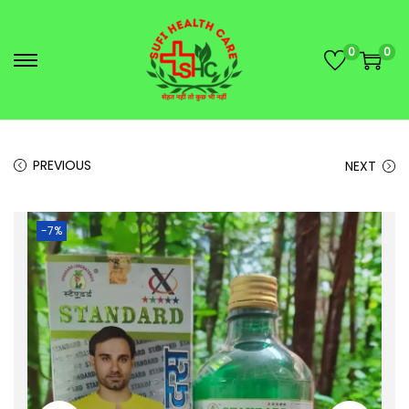
0
0
PREVIOUS
NEXT
-7%