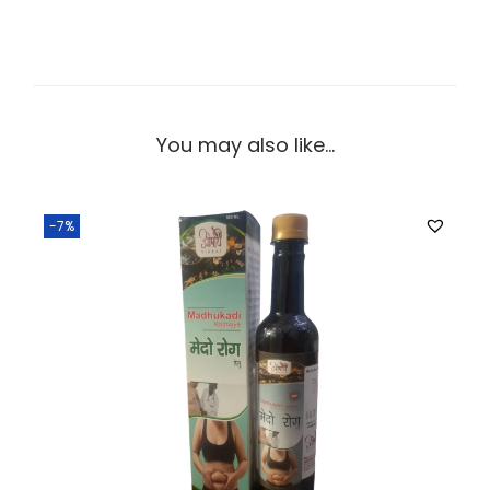
You may also like…
-7%