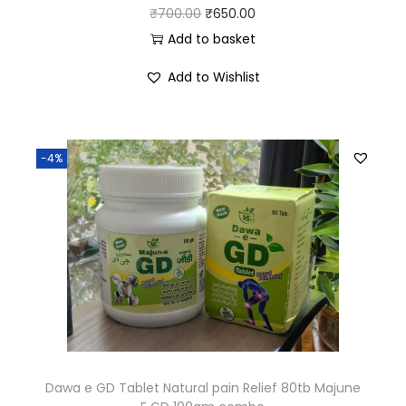
₹
700.00
₹
650.00
Add to basket
Add to Wishlist
-4%
Dawa e GD Tablet Natural pain Relief 80tb Majune