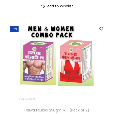
Add to Wishlist
-7%
Halwa fauladi 250gm M F (Pack of 2)