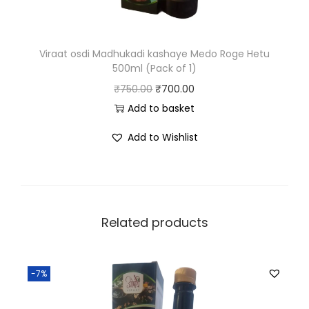
Viraat osdi Madhukadi kashaye Medo Roge Hetu
500ml (Pack of 1)
₹
750.00
₹
700.00
Add to basket
Add to Wishlist
Related products
-7%