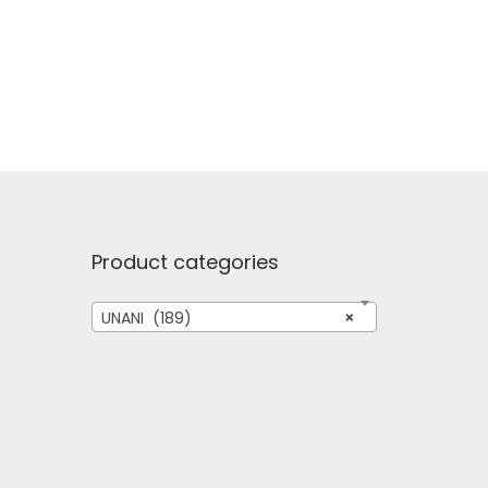
Product categories
UNANI (189)
×