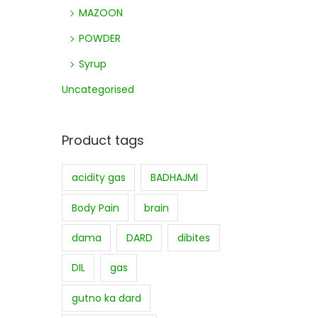
MAZOON
POWDER
Syrup
Uncategorised
Product tags
acidity gas
BADHAJMI
Body Pain
brain
dama
DARD
dibites
DIL
gas
gutno ka dard