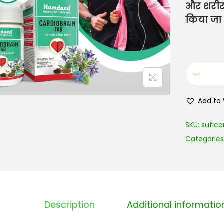
और शरीर क
किया जा
Add to 
SKU:
sufica
Categories
Description
Additional informatio