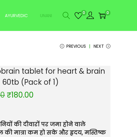
0
0
AYURVEDIC
UNANI
PREVIOUS
NEXT
brain tablet for heart & brain
 60tb (Pack of 1)
00
₹
180.00
ियों की दीवारों पर जमा होने वाले
रॉल की मात्रा कम हो सके और हृदय, मस्तिष्क