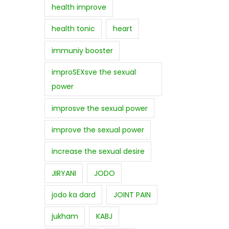
health improve
health tonic
heart
immuniy booster
improSEXsve the sexual
power
improsve the sexual power
improve the sexual power
increase the sexual desire
JIRYANI
JODO
jodo ka dard
JOINT PAIN
jukham
KABJ