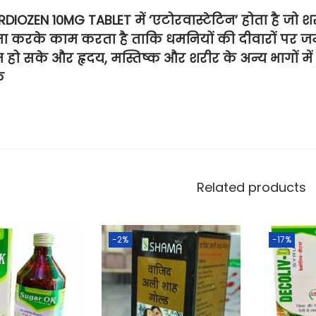
DIOZEN 10MG TABLET में ‘एटोरवास्टेटिन’ होता है जो शरी
मा करके काम
करता
है ताकि धमनियों की दीवारों पर जमा
हो सके और हृदय, मस्तिष्क और शरीर के अन्य भागों में र
े
Related products
-2%
-17%