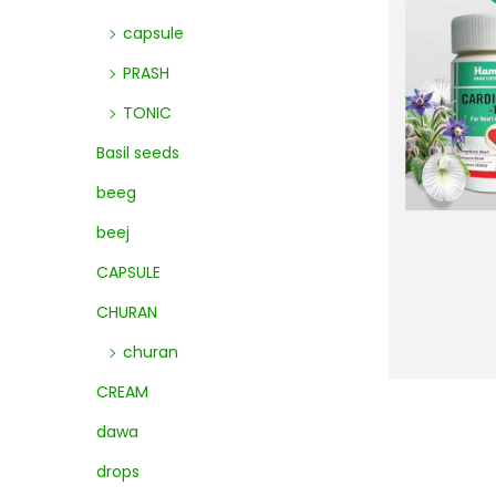
capsule
PRASH
TONIC
Basil seeds
beeg
beej
CAPSULE
CHURAN
churan
CREAM
dawa
drops