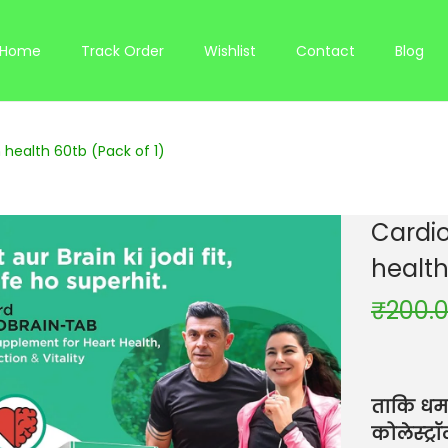
Home
Track Order
Wishlist
Contact
Blog
n health 60tb (Pack of 1)
Cardio
health
₹
200.
ताकि धमन
कोलेस्ट्