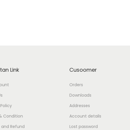
tan Link
Cusoomer
ount
Orders
Us
Downloads
 Policy
Addresses
& Condition
Account details
s and Refund
Lost password