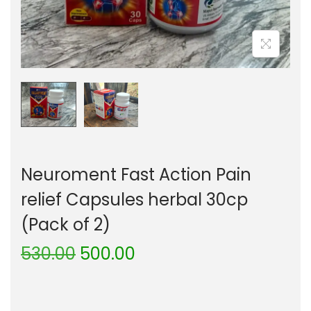
Neuroment Fast Action Pain
relief Capsules herbal 30cp
(Pack of 2)
530.00
500.00