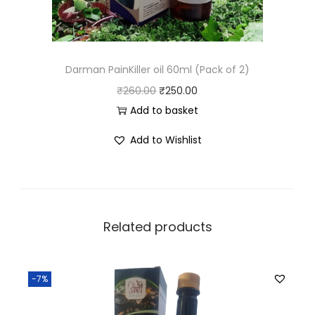
Darman PainKiller oil 60ml (Pack of 2)
₹
260.00
₹
250.00
Add to basket
Add to Wishlist
Related products
-7%