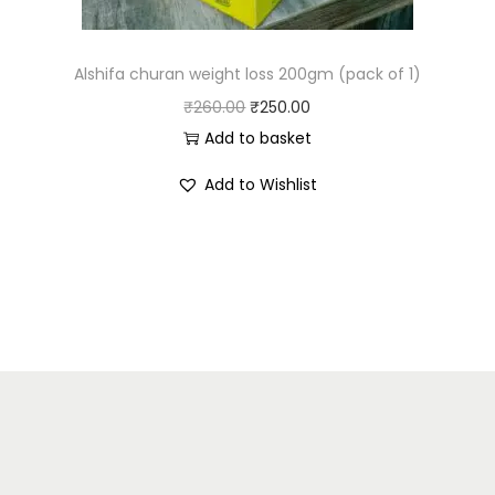
Alshifa churan weight loss 200gm (pack of 1)
₹
260.00
₹
250.00
Add to basket
Add to Wishlist