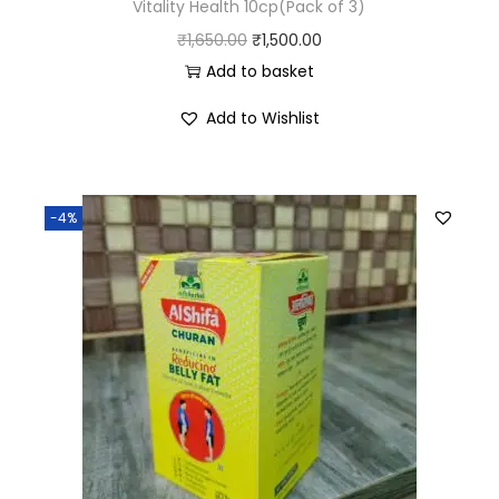
Vitality Health 10cp(Pack of 3)
₹
1,650.00
₹
1,500.00
Add to basket
Add to Wishlist
-4%