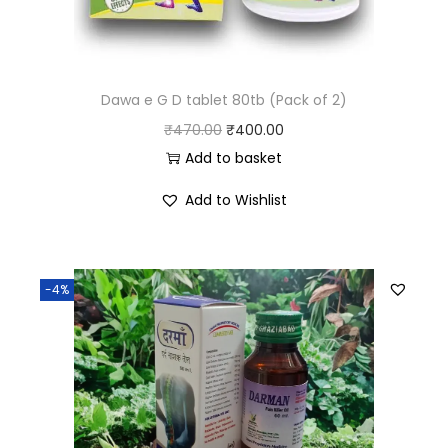
Dawa e G D tablet 80tb (Pack of 2)
₹
470.00
₹
400.00
Add to basket
Add to Wishlist
-4%