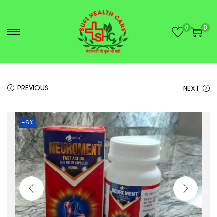
0
0
PREVIOUS
NEXT
-6%