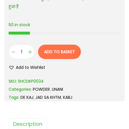
हुआ है
50 in stock
ADD TO BASKET
Add to Wishlist
SKU:
SHCDKP0034
Categories:
POWDER
,
UNANI
Tags:
DE KAJ
,
JAD SA KHTM
,
KABJ
Description