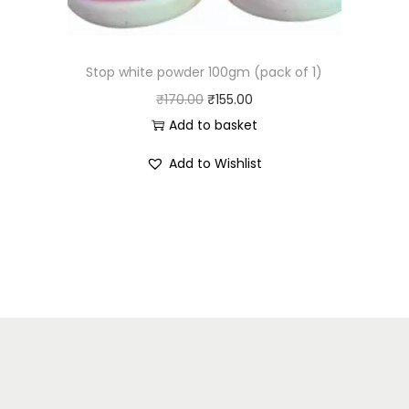
Stop white powder 100gm (pack of 1)
₹
170.00
₹
155.00
Add to basket
Add to Wishlist