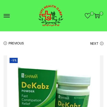
0
0
PREVIOUS
NEXT
-9%