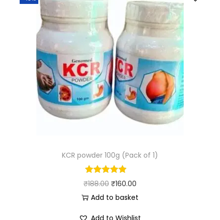
KCR powder 100g (Pack of 1)
₹
188.00
₹
160.00
Add to basket
Add to Wishlist