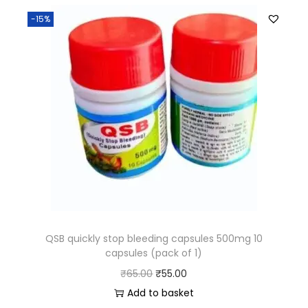
-15%
QSB quickly stop bleeding capsules 500mg 10
capsules (pack of 1)
₹
65.00
₹
55.00
Add to basket