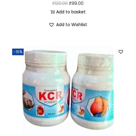
₹
120.00
₹
99.00
Add to basket
Add to Wishlist
-15%