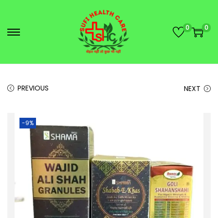
0
0
PREVIOUS
NEXT
-9%