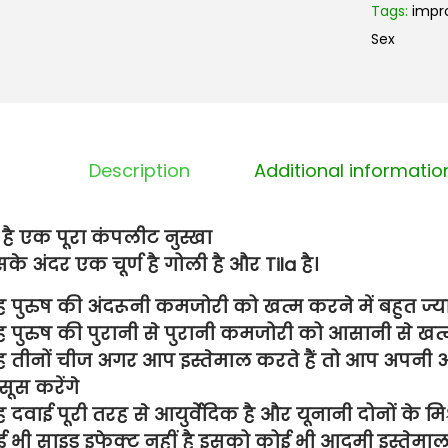
Tags:
impr
Sex
Description
Additional informatio
है एक पूरा कंपलीट नुस्खा
के अंदर एक चूर्ण है गोली है और Tila है।
ह पुरुष की अंदरूनी कमजोरी को खत्म करने में बहुत ज्
ह पुरुष की पुरानी से पुरानी कमजोरी को आसानी से खत्म
ह तीनों चीज अगर आप इस्तेमाल करते हैं तो आप अपनी अं
ूस करेंगे
ह दवाई पूरी तरह से आयुर्वेदिक है और यूनानी दोनों के
 भी साइड इफेक्ट नहीं है इसको कोई भी आदमी इस्तेम