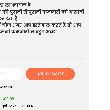
ादा लाभदायक है
ुष की पुरानी से पुरानी कमजोरी को आसानी
र देता है
ों चीज अगर आप इस्तेमाल करते हैं तो आप
रूनी कमजोरी में बहुत अच्छा
k
ADD TO BASKET
Wishlist
GG00108
:
goli
,
MAZOON
,
TILA