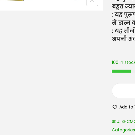
बहुत ज्य
: यह पुर
से खत्म क
: यह तीन
अपनी अंद
100 in stoc
Add to 
SKU:
SHCM
Categories