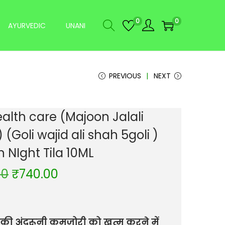
0
0
AYURVEDIC
UNANI
PREVIOUS
NEXT
ealth care (Majoon Jalali
(Goli wajid ali shah 5goli )
 NIght Tila 10ML
00
₹
740.00
 की अंदरूनी कमजोरी को खत्म करने में