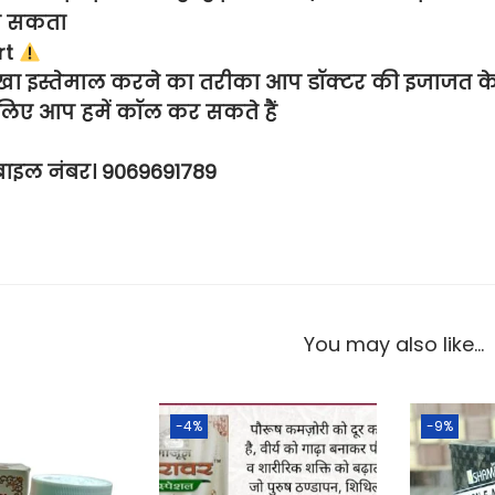
ख सकता
rt
्खा इस्तेमाल करने का तरीका आप डॉक्टर की इजाजत के बिन
लिए आप हमें कॉल कर सकते हैं
बाइल नंबर। 9069691789
You may also like…
-4%
-9%