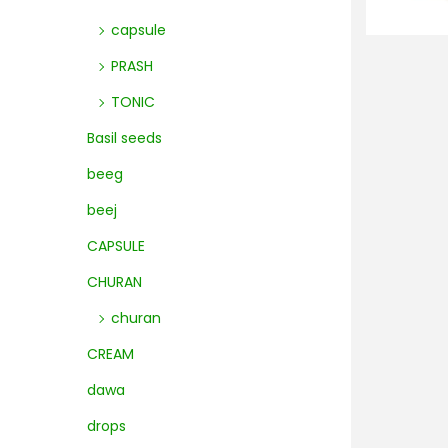
capsule
PRASH
TONIC
Basil seeds
beeg
beej
CAPSULE
CHURAN
churan
CREAM
dawa
drops