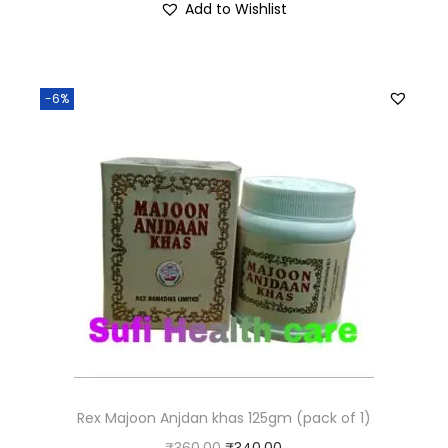
Add to Wishlist
-6%
Rex Majoon Anjdan khas 125gm (pack of 1)