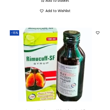
Add to basket
Add to Wishlist
-15%