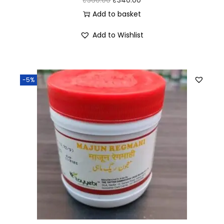
₹
360.00
₹
340.00
Add to basket
Add to Wishlist
-5%