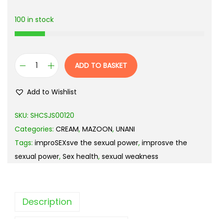
100 in stock
ADD TO BASKET
Add to Wishlist
SKU:
SHCSJS00120
Categories:
CREAM
,
MAZOON
,
UNANI
Tags:
improSEXsve the sexual power
,
improsve the
sexual power
,
Sex health
,
sexual weakness
Description