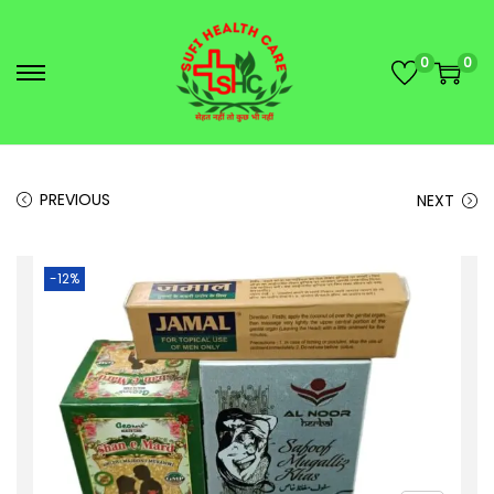
0
0
PREVIOUS
NEXT
-12%