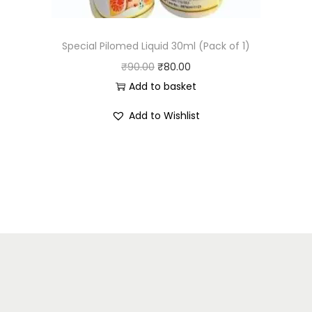
Special Pilomed Liquid 30ml (Pack of 1)
₹
90.00
₹
80.00
Add to basket
Add to Wishlist