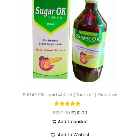
SUGAR OK liquid 450ml (Pack of 1) Diabetes
₹
230.00
₹
210.00
Add to basket
Add to Wishlist